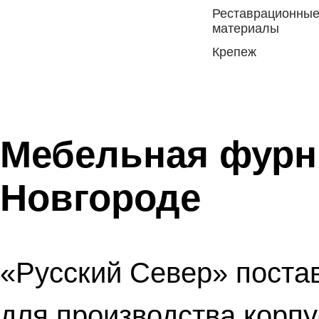
Реставрационны
материалы
Крепеж
Мебельная фурн
Новгороде
«Русский Север»
поста
для производства корпу