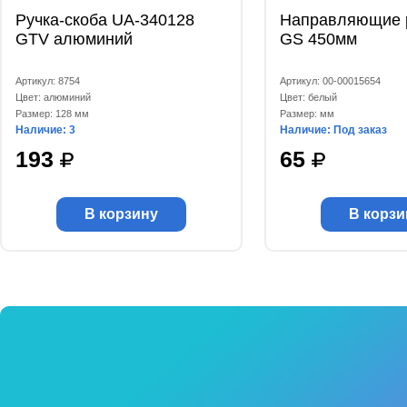
Ручка-скоба UA-340128
Направляющие 
GTV алюминий
GS 450мм
Артикул: 8754
Артикул: 00-00015654
Цвет: алюминий
Цвет: белый
Размер: 128 мм
Размер: мм
Наличие: 3
Наличие: Под заказ
193
65
В корзину
В корзи