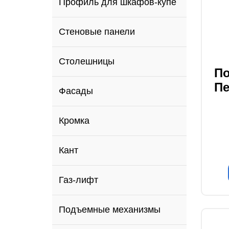
Профиль для шкафов-купе
Стеновые панели
Столешницы
По
Фасады
Пе
Кромка
Кант
Газ-лифт
Подъемные механизмы