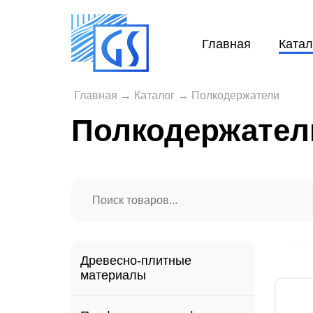
Главная
Катал
Главная
→
Каталог
→
Полкодержатели
Полкодержател
Древесно-плитные
материалы