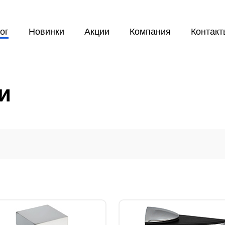
ог
Новинки
Акции
Компания
Контакт
и