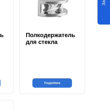
ль
Полкодержатель
для стекла
Подробнее