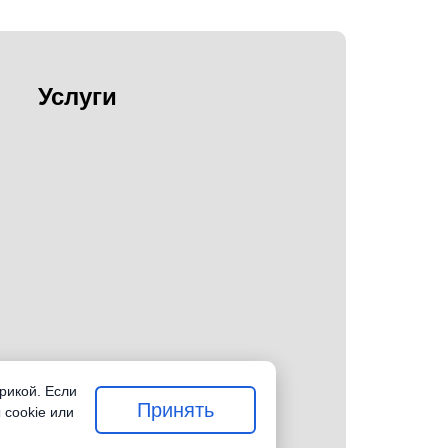
Услуги
рикой. Если
Принять
 cookie или