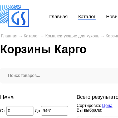
Главная
Каталог
Нови
Главная
→
Каталог
→
Комплектующие для кухонь
→
Корзи
Корзины Карго
Цена
Всего результат
Сортировка:
Цена
Вы выбрали:
От
До