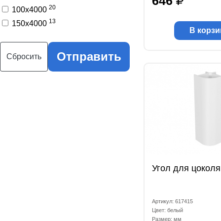
646
20
100x4000
13
150x4000
В корзи
Отправить
Сбросить
Угол для цоколя
Артикул: 617415
Цвет: белый
Размер: мм