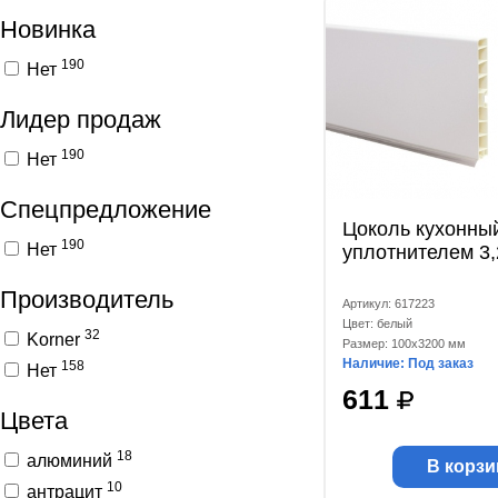
Новинка
190
Нет
Лидер продаж
190
Нет
Спецпредложение
Цоколь кухонны
190
Нет
уплотнителем 3
Производитель
Артикул: 617223
Цвет: белый
32
Korner
Размер: 100x3200 мм
Наличие: Под заказ
158
Нет
611
Цвета
18
алюминий
В корзи
10
антрацит