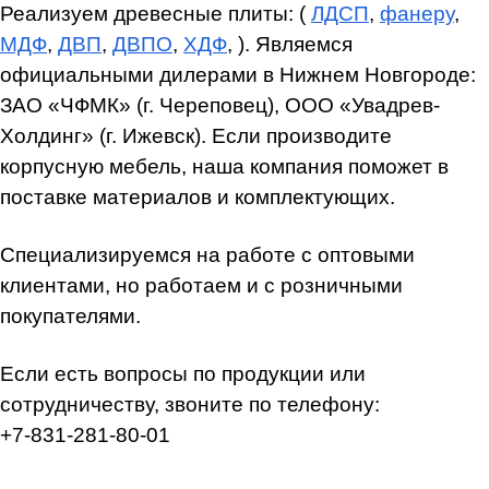
Реализуем древесные плиты: (
ЛДСП
,
фанеру
,
МДФ
,
ДВП
,
ДВПО
,
ХДФ
, ). Являемся
официальными дилерами в Нижнем Новгороде:
ЗАО «ЧФМК» (г. Череповец), ООО «Увадрев-
Холдинг» (г. Ижевск). Если производите
корпусную мебель, наша компания поможет в
поставке материалов и комплектующих.
Специализируемся на работе с оптовыми
клиентами, но работаем и с розничными
покупателями.
Если есть вопросы по продукции или
сотрудничеству, звоните по телефону:
+7-831-281-80-01