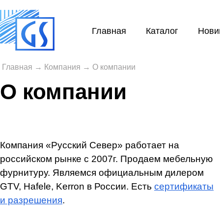
Главная
Каталог
Нови
Главная
→
Компания
→
О компании
О компании
Компания «Русский Север» работает на
российском рынке с 2007г. Продаем мебельную
фурнитуру. Являемся официальным дилером
GTV, Hafele, Kerron в России. Есть
сертификаты
и разрешения
.