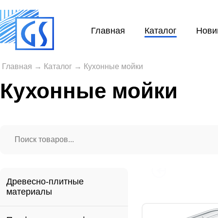
Главная
Каталог
Нови
Главная
→
Каталог
→
Кухонные мойки
Кухонные мойки
Древесно-плитные
материалы