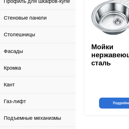
Профиль для шкафов-купе
Стеновые панели
Столешницы
Мойки
Фасады
нержавею
сталь
Кромка
Кант
Газ-лифт
Подробн
Подъемные механизмы