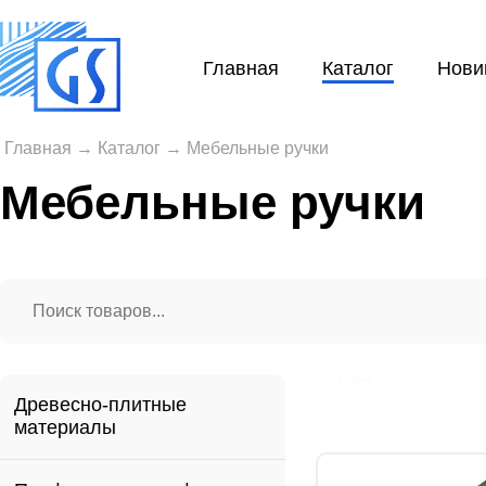
Главная
Каталог
Нови
Главная
→
Каталог
→
Мебельные ручки
Мебельные ручки
Древесно-плитные
материалы