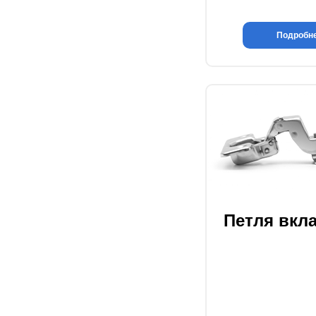
Подробн
Петля вкл