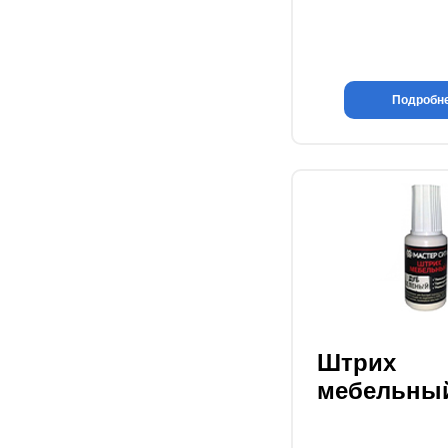
Подробн
Штрих
мебельны