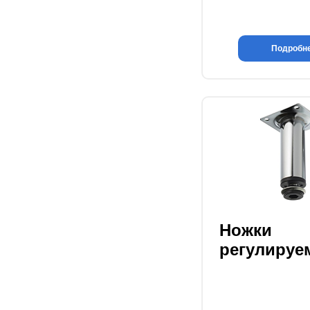
Подробн
Ножки
регулируе