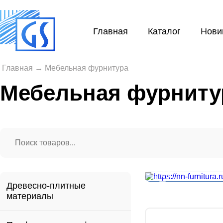
Главная
Каталог
Нови
Главная
→
Мебельная фурнитура
Мебельная фурниту
Древесно-плитные
материалы