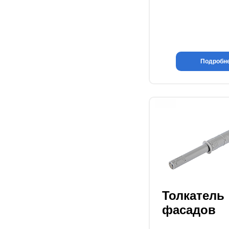
Подробн
Толкатель
фасадов