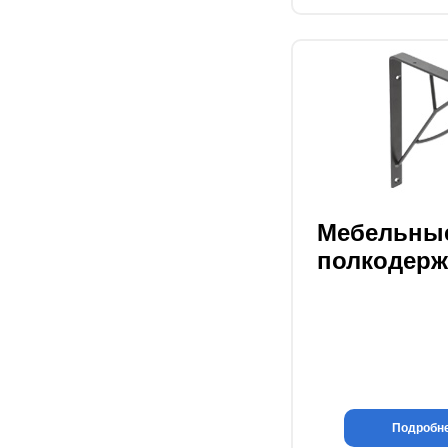
Мебельны
полкодерж
Подробн