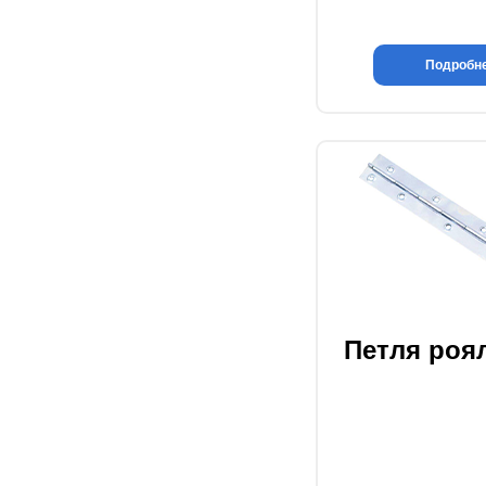
Подробн
Петля роя