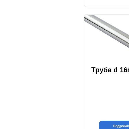
Труба d 1
Подробн