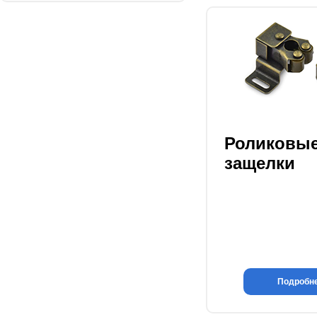
Роликовы
защелки
Подробн