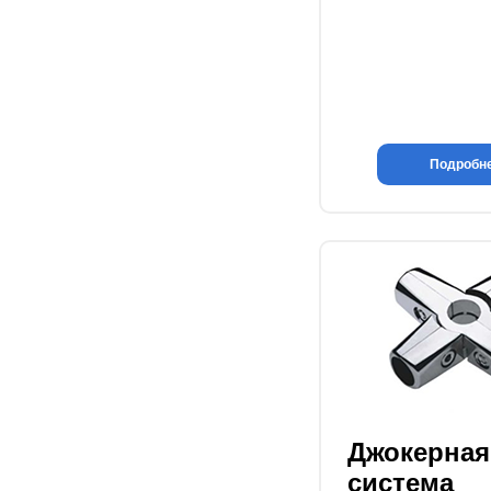
Подробн
Джокерная
система