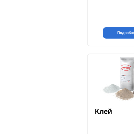
Подробн
Клей