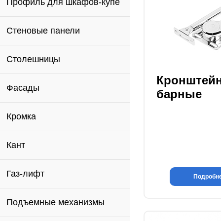
Профиль для шкафов-купе
Стеновые панели
Столешницы
Кронштей
Фасады
барные
Кромка
Кант
Газ-лифт
Подробн
Подъемные механизмы