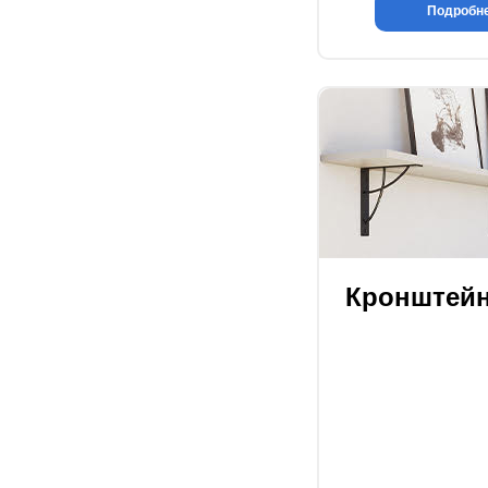
Подробн
Кронштей