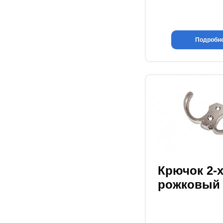
Подробн
Крючок 2-
рожковый