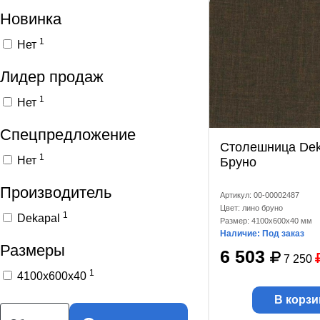
Новинка
1
Нет
Лидер продаж
1
Нет
Спецпредложение
Столешница Dek
1
Нет
Бруно
Производитель
Артикул: 00-00002487
Цвет: лино бруно
1
Dekapal
Размер: 4100x600x40 мм
Наличие: Под заказ
Размеры
6 503
7 250
1
4100x600x40
В корзи