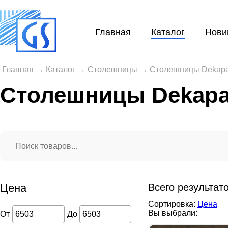
Главная
Каталог
Нови
Главная
→
Каталог
→
Столешницы
→
Столешницы Dekapa
Столешницы Dekapa
Цена
Всего результат
Сортировка:
Цена
Вы выбрали:
От
До