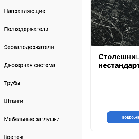
Направляющие
Полкодержатели
Зеркалодержатели
Столешни
нестандар
Джокерная система
Трубы
Штанги
Подробн
Мебельные заглушки
Крепеж