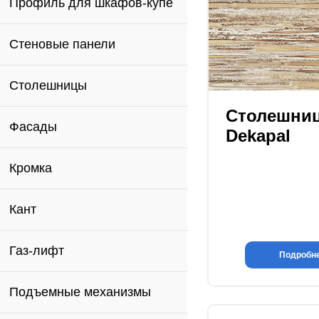
Профиль для шкафов-купе
Стеновые панели
Столешницы
Столешни
Фасады
Dekapal
Кромка
Кант
Газ-лифт
Подробн
Подъемные механизмы