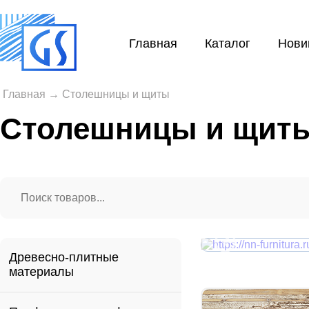
Главная
Каталог
Нови
Главная
→
Столешницы и щиты
Столешницы и щит
Древесно-плитные
материалы