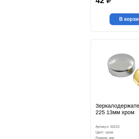
42
В корзи
Зеркалодержате
225 13мм хром
Артикул: 30215
Цвет: хром
Размер: мм