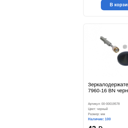
В корзи
Зеркалодержате
7960-16 BN чер
Артикул: 00-00019578
Цвет: черный
Размер: мм
Наличие: 100