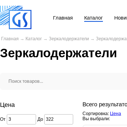
Главная
Каталог
Нови
Главная
→
Каталог
→
Зеркалодержатели
→
Зеркалодержа
Зеркалодержатели
Цена
Всего результат
Сортировка:
Цена
Вы выбрали:
От
До