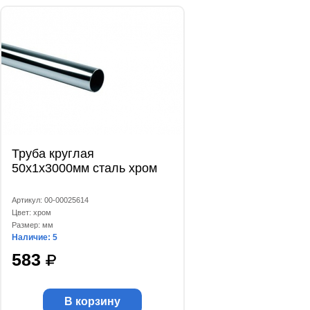
Труба круглая
50х1x3000мм сталь хром
Артикул: 00-00025614
Цвет: хром
Размер: мм
Наличие: 5
583
В корзину