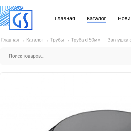
Главная
Каталог
Нови
Главная
→
Каталог
→
Трубы
→
Труба d 50мм
→
Заглушка 