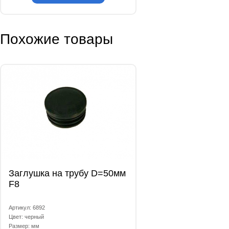
Похожие товары
Заглушка на трубу D=50мм
F8
Артикул: 6892
Цвет: черный
Размер: мм