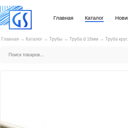
Главная
Каталог
Нови
Главная
→
Каталог
→
Трубы
→
Труба d 16мм
→
Труба кру