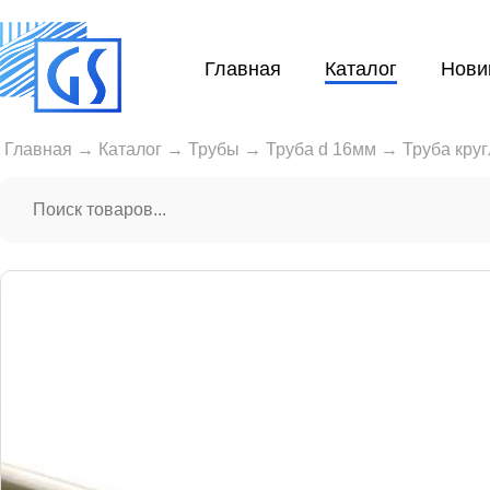
Главная
Каталог
Нови
Главная
→
Каталог
→
Трубы
→
Труба d 16мм
→
Труба кру