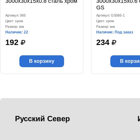
3000x30x15x0.8 сталь хром
3000x30x15x0.6 
GS
Артикул: 065
Артикул: GS065-1
Цвет: хром
Цвет: хром
Размер: мм
Размер: мм
Наличие: 22
Наличие: Под заказ
192
234
В корзину
В корзи
Русский Север