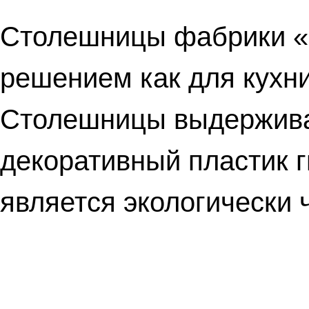
Столешницы фабрики 
решением как для кухни
Столешницы выдержива
декоративный пластик г
является экологически