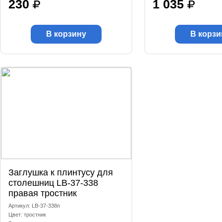
230
1 035
В корзину
В корзи
Заглушка к плинтусу для
столешниц LB-37-338
правая тростник
Артикул: LB-37-338п
Цвет: тростник