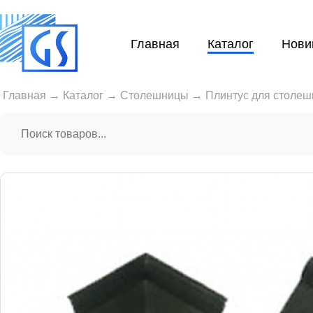
Главная
Каталог
Нови
Главная
→
Каталог
→
Столешницы
→
Плинтус для столеш