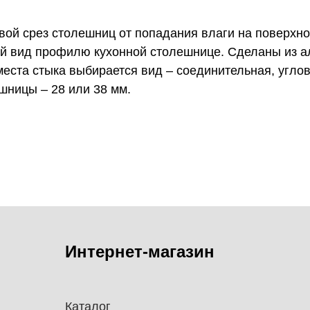
ой срез столешниц от попадания влаги на поверхно
й вид профилю кухонной столешнице. Сделаны из а
места стыка выбирается вид – соединительная, угло
шницы – 28 или 38 мм.
Интернет-магазин
Каталог