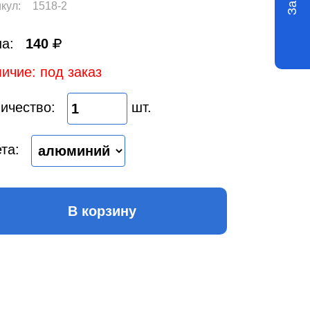
кул:
1518-2
а:
140
ичие: под заказ
ичество:
шт.
та:
В корзину