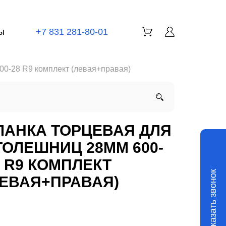
ы
+7 831 281-80-01
00-28 R9 комплект (левая+правая)
ЛАНКА ТОРЦЕВАЯ ДЛЯ
ТОЛЕШНИЦ 28ММ 600-
8 R9 КОМПЛЕКТ
Заказать звонок
ЛЕВАЯ+ПРАВАЯ)