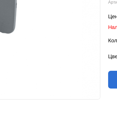
Арти
Цен
Нал
Кол
Цве