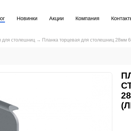
ог
Новинки
Акции
Компания
Контакт
 для столешниц
→
Планка торцевая для столешниц 28мм 6
П
С
2
(