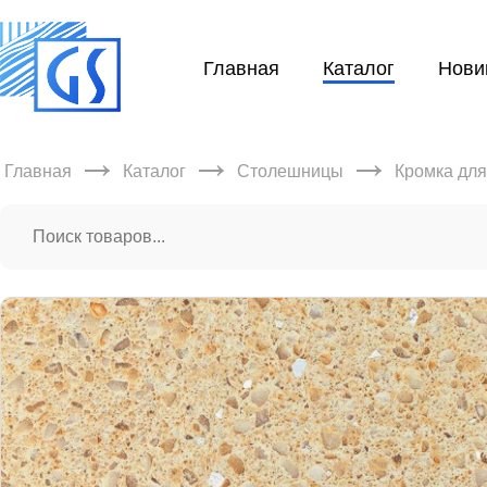
Главная
Каталог
Нови
→
→
→
Главная
Каталог
Столешницы
Кромка дл