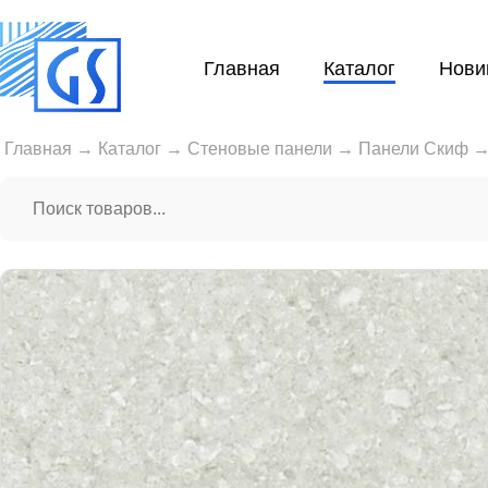
Главная
Каталог
Нови
Главная
→
Каталог
→
Стеновые панели
→
Панели Скиф