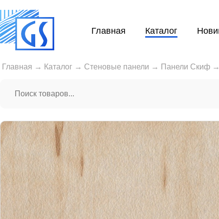
Главная
Каталог
Нови
Главная
→
Каталог
→
Стеновые панели
→
Панели Скиф