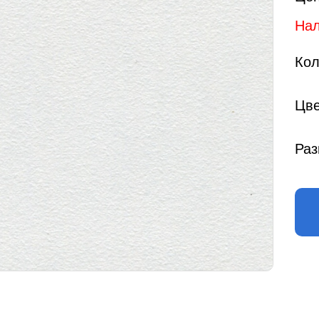
Нал
Кол
Цве
Раз