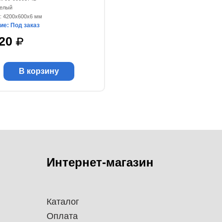
белый
: 4200x600x6 мм
ие: Под заказ
220
В корзину
Интернет-магазин
Каталог
Оплата