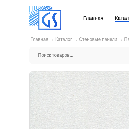
Главная
Катал
Главная
→
Каталог
→
Стеновые панели
→
П