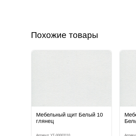
Похожие товары
Мебельный щит Белый 10
Меб
глянец
Бел
Артикул: УТ-00003110
Артику