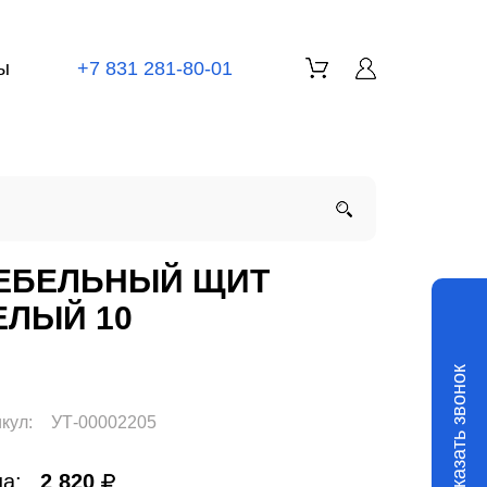
ы
+7 831 281-80-01
ЕБЕЛЬНЫЙ ЩИТ
ЕЛЫЙ 10
Заказать звонок
кул:
УТ-00002205
а:
2 820