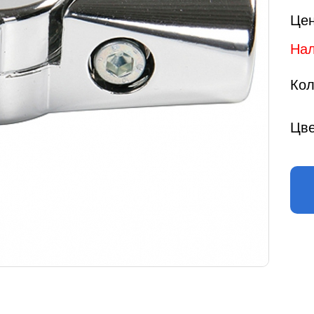
Цен
Нал
Кол
Цве