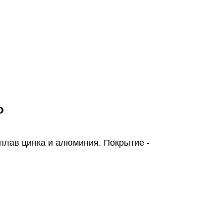
о
плав цинка и алюминия. Покрытие -