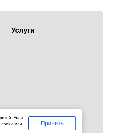
Услуги
рикой. Если
Принять
 cookie или