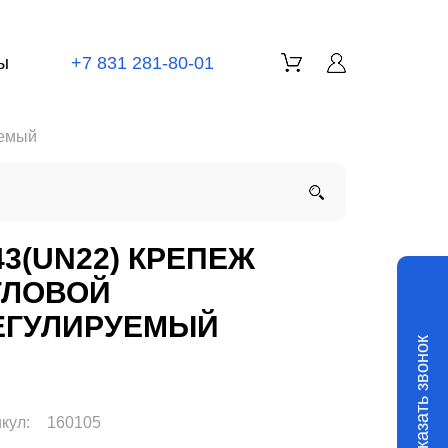
ы
+7 831 281-80-01
уемый
43(UN22) КРЕПЕЖ
ГЛОВОЙ
ЕГУЛИРУЕМЫЙ
Заказать звонок
кул:
160105