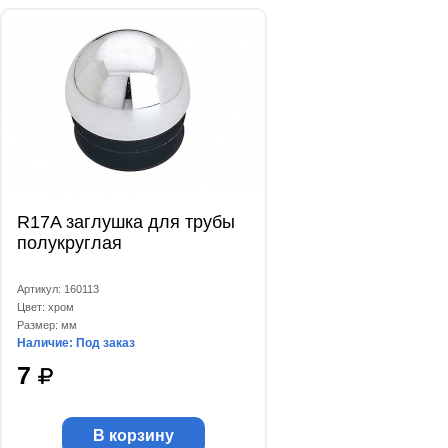
R17A заглушка для трубы
полукруглая
Артикул: 160113
Цвет: хром
Размер: мм
Наличие: Под заказ
7
В корзину