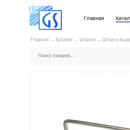
Главная
Катал
Главная
→
Каталог
→
Штанги
→
Штанги выд