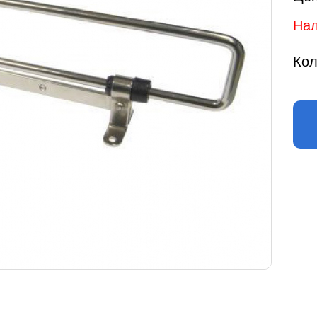
Нал
Кол