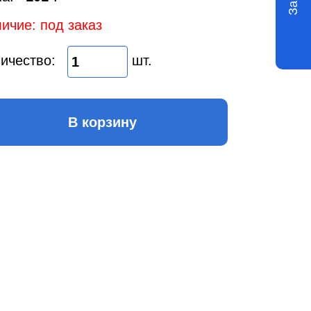
ичие: под заказ
ичество:
шт.
В корзину