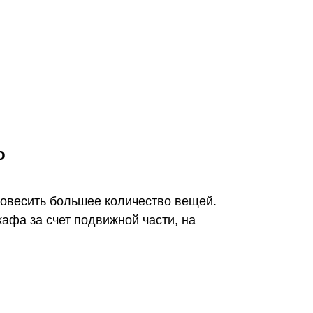
о
овесить большее количество вещей.
афа за счет подвижной части, на