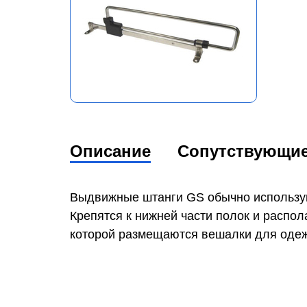
Описание
Сопутствующи
Выдвижные штанги GS обычно использую
Крепятся к нижней части полок и распо
которой размещаются вешалки для оде