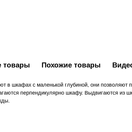
е товары
Похожие товары
Виде
т в шкафах с маленькой глубиной, они позволяют п
лагаются перпендикулярно шкафу. Выдвигаются из шк
жды.