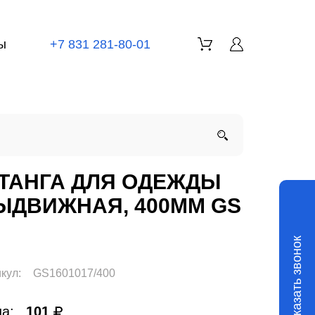
ы
+7 831 281-80-01
ТАНГА ДЛЯ ОДЕЖДЫ
ЫДВИЖНАЯ, 400ММ GS
Заказать звонок
кул:
GS1601017/400
а:
101