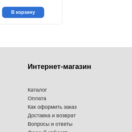
В корзину
Интернет-магазин
Каталог
Оплата
Как оформить заказ
Доставка и возврат
Вопросы и ответы