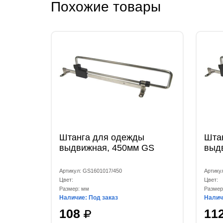
Похожие товары
Штанга для одежды
Шта
выдвижная, 450мм GS
выд
Артикул: GS1601017/450
Артику
Цвет:
Цвет:
Размер: мм
Размер
Наличие: Под заказ
Налич
108
11