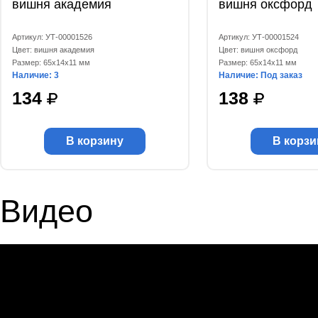
вишня академия
вишня оксфорд
Артикул: УТ-00001526
Артикул: УТ-00001524
Цвет: вишня академия
Цвет: вишня оксфорд
Размер: 65x14x11 мм
Размер: 65x14x11 мм
Наличие: 3
Наличие: Под заказ
134
138
В корзину
В корзи
Видео