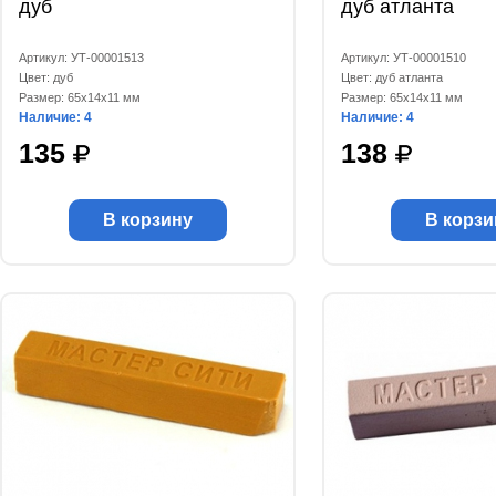
дуб
дуб атланта
Артикул: УТ-00001513
Артикул: УТ-00001510
Цвет: дуб
Цвет: дуб атланта
Размер: 65x14x11 мм
Размер: 65x14x11 мм
Наличие: 4
Наличие: 4
135
138
В корзину
В корзи