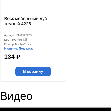
Воск мебельный дуб
темный 4225
Артикул: УТ-00003627
Цвет: дуб темный
Размер: 65x14x11 мм
Наличие: Под заказ
134
В корзину
Видео