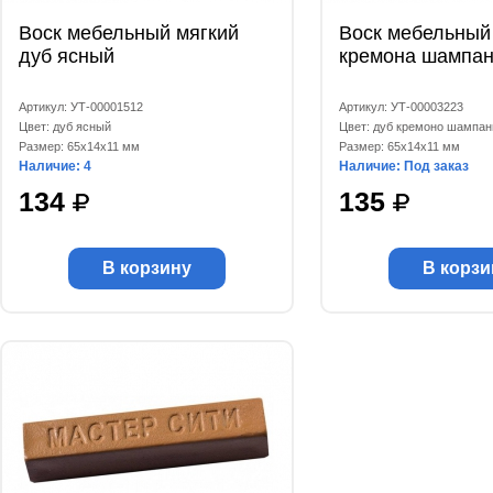
Воск мебельный мягкий
Воск мебельный
дуб ясный
кремона шампан
Артикул: УТ-00001512
Артикул: УТ-00003223
Цвет: дуб ясный
Цвет: дуб кремоно шампан
Размер: 65x14x11 мм
Размер: 65x14x11 мм
Наличие: 4
Наличие: Под заказ
134
135
В корзину
В корзи