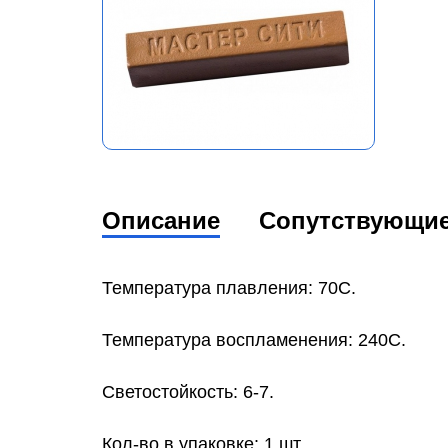
Описание
Сопутствующи
Температура плавления: 70С.
Температура воспламенения: 240С.
Светостойкость: 6-7.
Кол-во в упаковке: 1 шт.