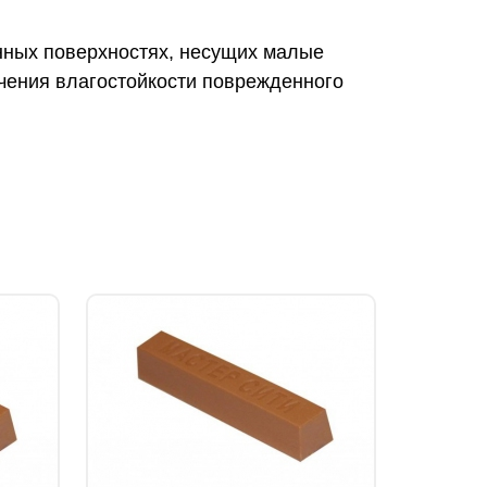
нных поверхностях, несущих малые
ечения влагостойкости поврежденного