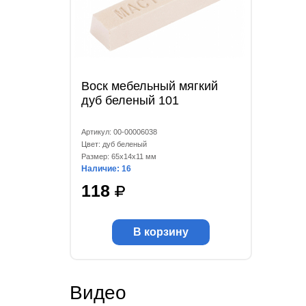
Воск мебельный мягкий
дуб беленый 101
Артикул: 00-00006038
Цвет: дуб беленый
Размер: 65x14x11 мм
Наличие: 16
118
В корзину
Видео