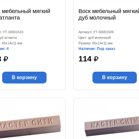
к мебельный мягкий
Воск мебельный мягки
атланта
дуб молочный
л: УТ-00001510
Артикул: УТ-00001509
уб атланта
Цвет: дуб молочный
: 65x14x11 мм
Размер: 65x14x11 мм
ие: 4
Наличие: Под заказ
8
114
В корзину
В корзину