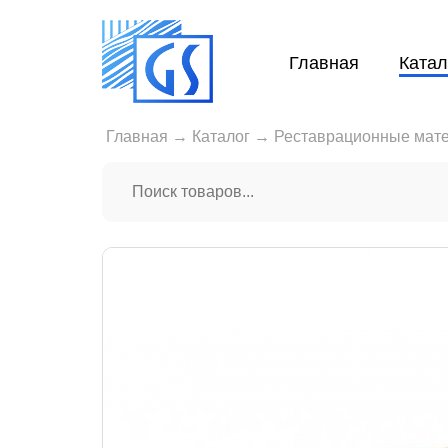
Главная
Катал
Главная
→
Каталог
→
Реставрационные мат