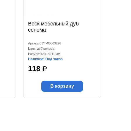
Воск мебельный дуб
сонома
Артикул: УТ-00003228
Цвет: дуб сонома
Размер: 65x14x11 мм
Наличие: Под заказ
118
В корзину