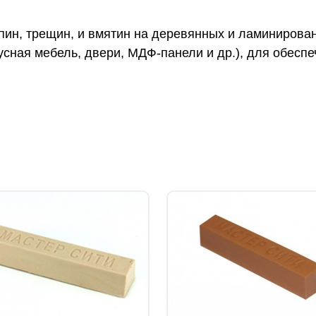
пин, трещин, и вмятин на деревянных и ламинирова
усная мебель, двери, МДФ-панели и др.), для обесп