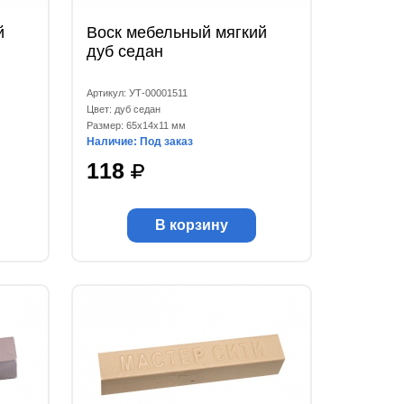
й
Воск мебельный мягкий
дуб седан
Артикул: УТ-00001511
Цвет: дуб седан
Размер: 65x14x11 мм
Наличие: Под заказ
118
В корзину