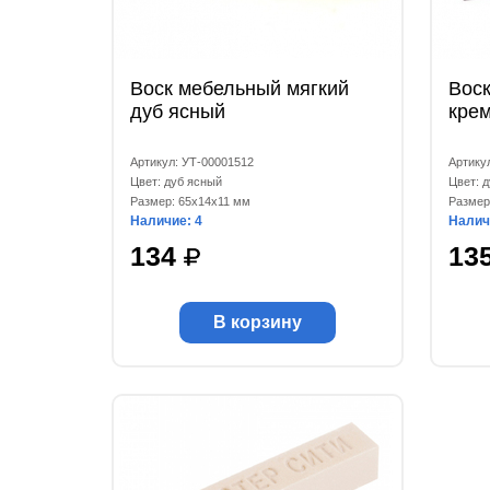
Воск мебельный мягкий
Вос
дуб ясный
кре
Артикул: УТ-00001512
Артику
Цвет: дуб ясный
Цвет: 
Размер: 65x14x11 мм
Размер
Наличие: 4
Налич
134
13
В корзину