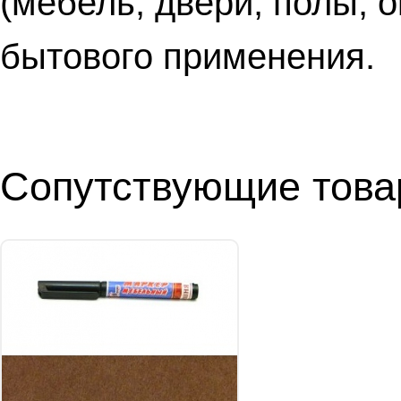
(мебель, двери, полы, о
бытового применения.
Сопутствующие тов