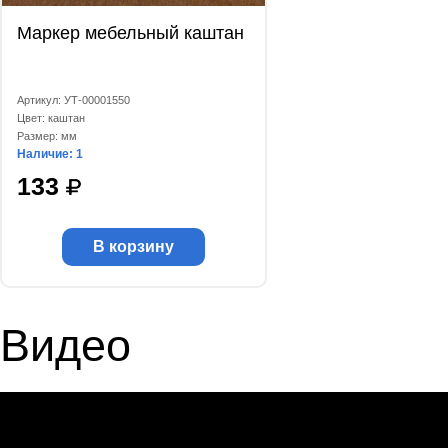
Маркер мебельный каштан
Артикул: УТ-00001550
Цвет: каштан
Размер: мм
Наличие: 1
133
В корзину
Видео