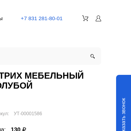
ы
+7 831 281-80-01
ТРИХ МЕБЕЛЬНЫЙ
ОЛУБОЙ
Заказать звонок
кул:
УТ-00001586
а:
130