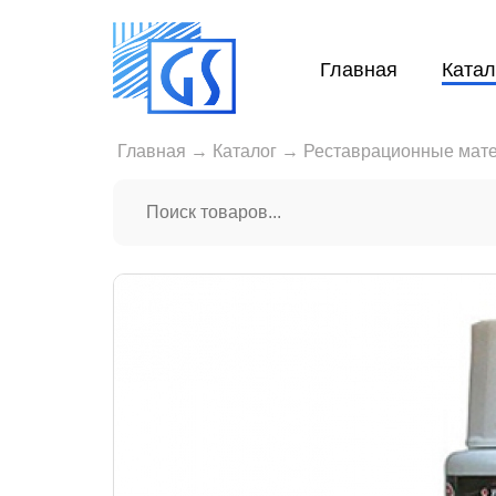
Главная
Катал
Главная
→
Каталог
→
Реставрационные мат