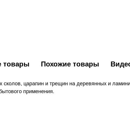
е товары
Похожие товары
Виде
х сколов, царапин и трещин на деревянных и ламин
о бытового применения.