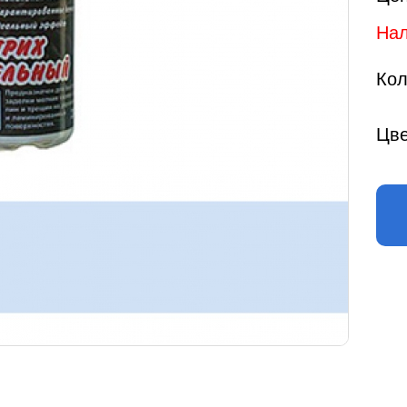
Нал
Кол
Цве