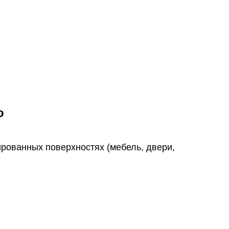
о
ированных поверхностях (мебель, двери,