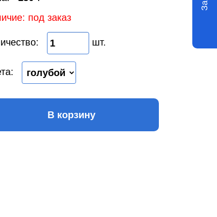
ичие: под заказ
ичество:
шт.
та:
В корзину