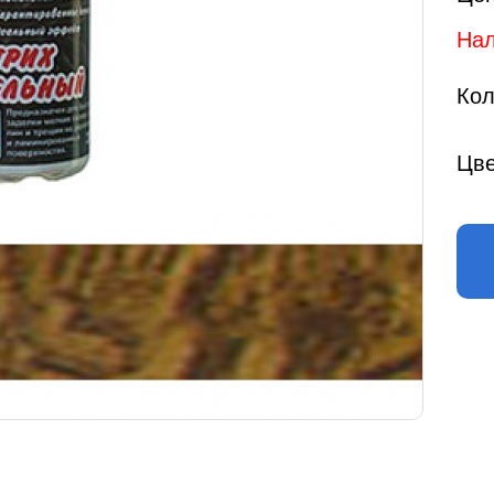
Нал
Кол
Цве