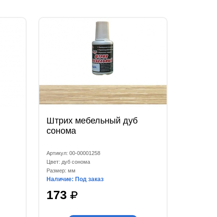
Штрих мебельный дуб
сонома
Артикул: 00-00001258
Цвет: дуб сонома
Размер: мм
Наличие: Под заказ
173