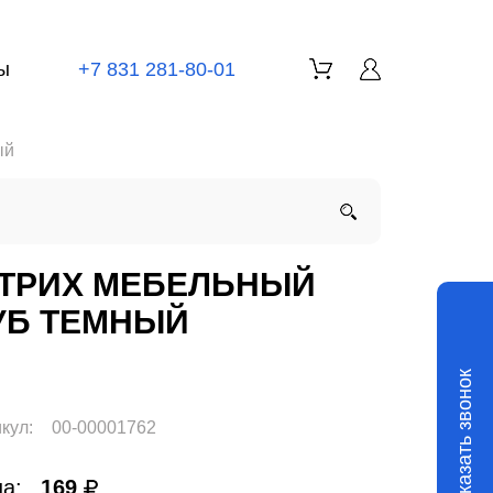
ы
+7 831 281-80-01
ый
ТРИХ МЕБЕЛЬНЫЙ
УБ ТЕМНЫЙ
Заказать звонок
кул:
00-00001762
а:
169