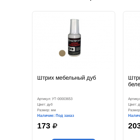
Штрих мебельный дуб
Штр
бел
Артикул: УТ-00003653
Артику
Цвет: дуб
Цвет: 
Размер: мм
Размер
Наличие: Под заказ
Налич
173
20