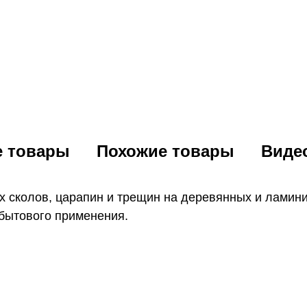
е товары
Похожие товары
Виде
х сколов, царапин и трещин на деревянных и ламин
о бытового применения.