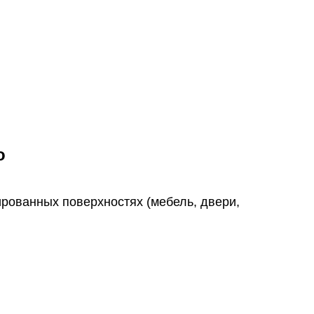
о
ированных поверхностях (мебель, двери,