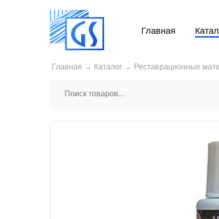
Главная
Катал
Главная
→
Каталог
→
Реставрационные мат