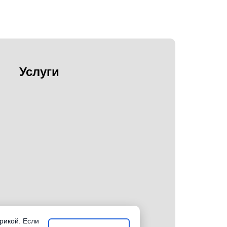
Услуги
рикой. Если