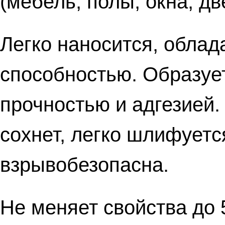
(мебель, полы, окна, дв
Легко наносится, обла
способностью. Образует
прочностью и адгезией.
сохнет, легко шлифуетс
взрывобезопасна.
Не меняет свойства до 