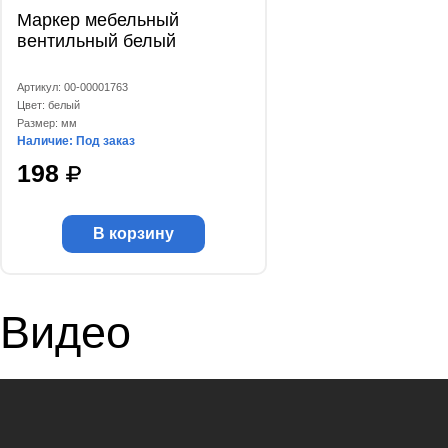
Маркер мебельный
вентильный белый
Артикул: 00-00001763
Цвет: белый
Размер: мм
Наличие: Под заказ
198
В корзину
Видео