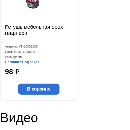
Ретушь мебельная орех
гварнери
Артикул: УТ-00001593
Цвет: орех гварнери
Размер: мм
Наличие: Под заказ
98
В корзину
Видео