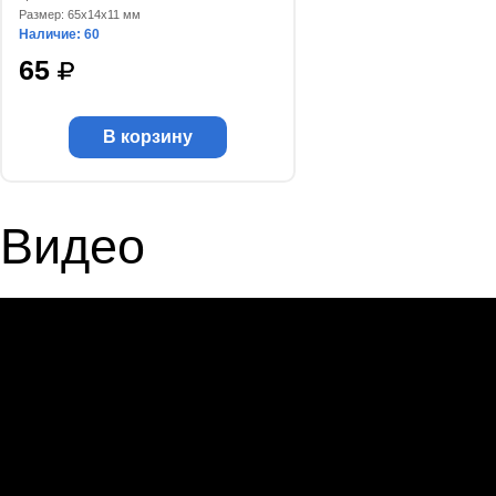
Размер: 65x14x11 мм
Наличие: 60
65
В корзину
Видео