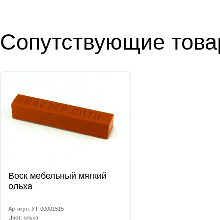
Сопутствующие тов
Воск мебельный мягкий
ольха
Артикул: УТ-00001515
Цвет: ольха