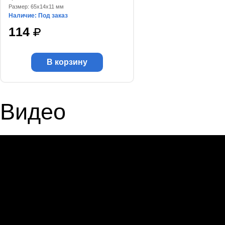
Размер: 65x14x11 мм
Наличие: Под заказ
114
В корзину
Видео