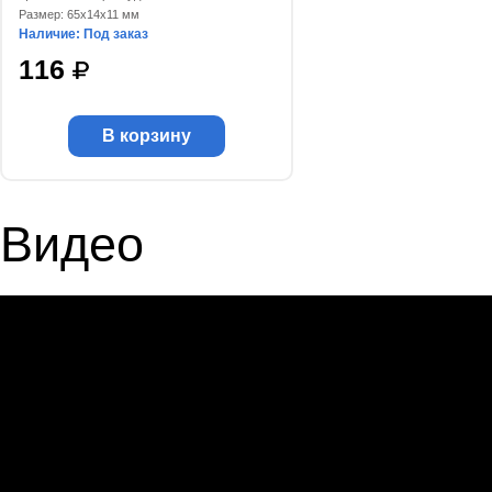
Размер: 65x14x11 мм
Наличие: Под заказ
116
В корзину
Видео