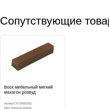
Сопутствующие тов
Воск мебельный мягкий
махагон розвуд
Артикул: УТ-00001532
Цвет: махагон розвуд