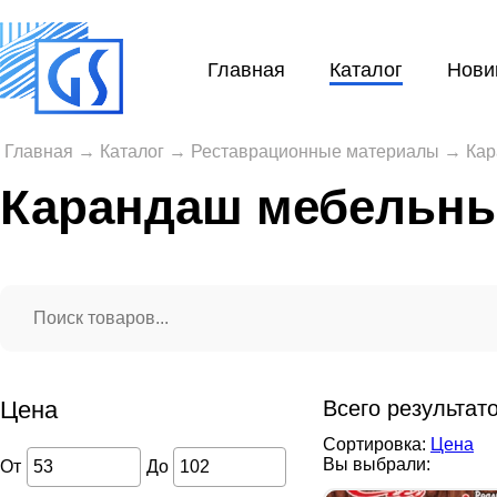
Главная
Каталог
Нови
Главная
→
Каталог
→
Реставрационные материалы
→
Кар
Карандаш мебельн
Цена
Всего результат
Сортировка:
Цена
Вы выбрали:
От
До