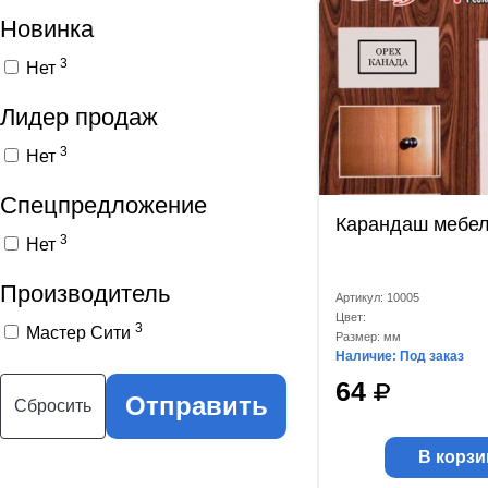
Новинка
3
Нет
Лидер продаж
3
Нет
Спецпредложение
Карандаш мебе
3
Нет
Производитель
Артикул: 10005
Цвет:
3
Мастер Сити
Размер: мм
Наличие: Под заказ
64
Отправить
Сбросить
В корзи