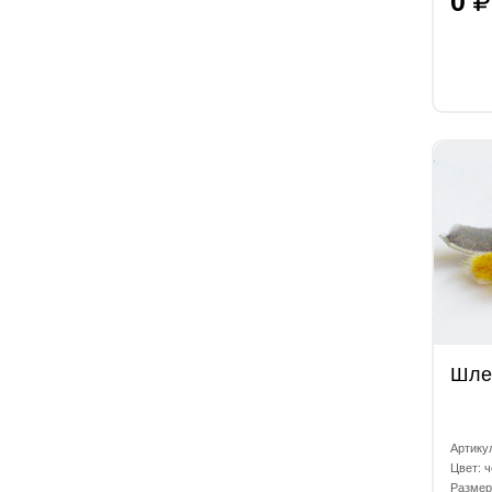
0
Шле
Артику
Цвет: 
Размер