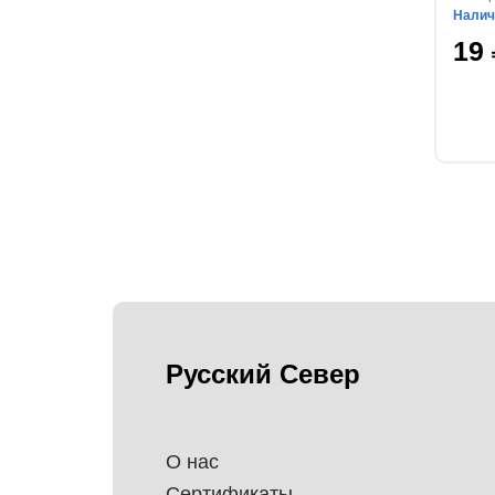
Налич
19
Русский Север
О нас
Сертификаты