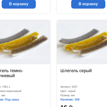
В корзину
В корзину
гель темно-
Шлегель серый
ичневый
: 7481-1
Артикул: 4257
темно-коричневый
Цвет: серый
: мм
Размер: мм
ие: Под заказ
Наличие: 359