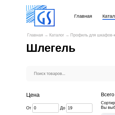
Главная
Катал
Главная
→
Каталог
→
Профиль для шкафов-
Шлегель
Цена
Всего
Сортир
Вы выб
От
До