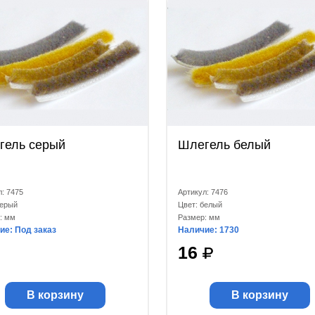
гель серый
Шлегель белый
л: 7475
Артикул: 7476
серый
Цвет: белый
: мм
Размер: мм
ие: Под заказ
Наличие: 1730
16
В корзину
В корзину