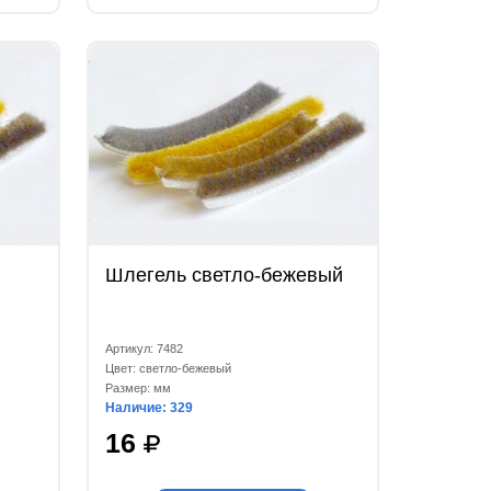
Шлегель светло-бежевый
Артикул: 7482
Цвет: светло-бежевый
Размер: мм
Наличие: 329
16