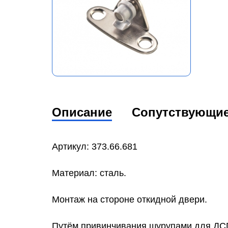
Описание
Сопутствующи
Артикул: 373.66.681
Материал: сталь.
Монтаж на стороне откидной двери.
Путём привинчивания шурупами для ДСП