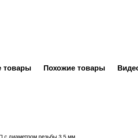
е товары
Похожие товары
Виде
 с диаметром резьбы 3,5 мм.