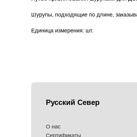
Шурупы, подходящие по длине, заказыва
Единица измерения: шт.
Русский Север
О нас
Сертификаты