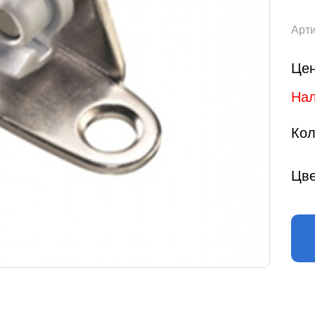
Арти
Цен
Нал
Кол
Цве