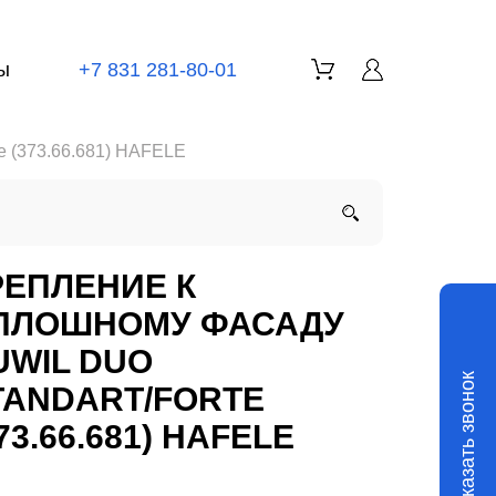
ы
+7 831 281-80-01
e (373.66.681) HAFELE
РЕПЛЕНИЕ К
ПЛОШНОМУ ФАСАДУ
UWIL DUO
Заказать звонок
TANDART/FORTE
73.66.681) HAFELE