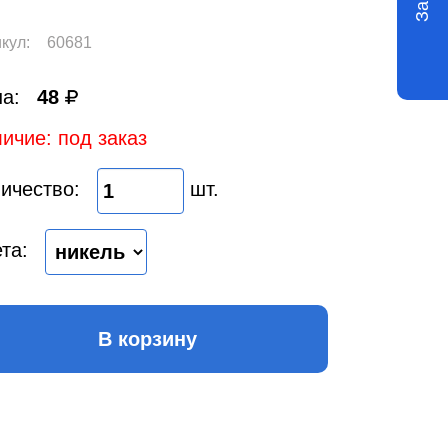
кул:
60681
а:
48
ичие: под заказ
ичество:
шт.
та:
В корзину