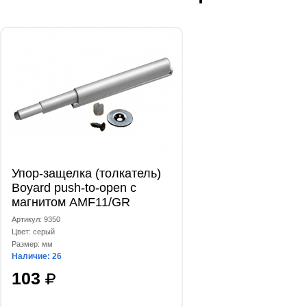
Упор-защелка (толкатель)
Boyard push-to-open с
магнитом AMF11/GR
Артикул: 9350
Цвет: серый
Размер: мм
Наличие: 26
103