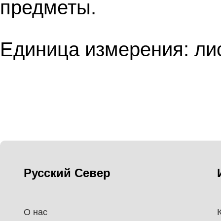
предметы.
Единица измерения: лис
Русский Север
О нас