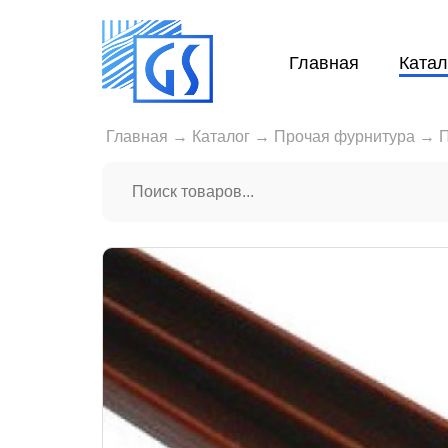
Главная
Катал
Главная
→
Каталог
→
Прочая фурнитура
→