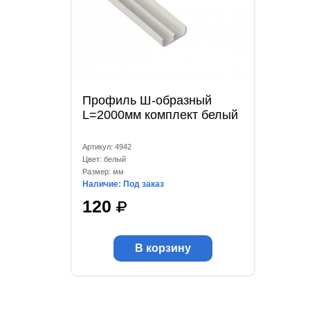
Профиль Ш-образный
L=2000мм комплект белый
Артикул: 4942
Цвет: белый
Размер: мм
Наличие: Под заказ
120
В корзину