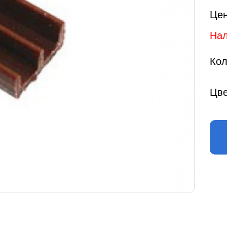
Цен
Нал
Кол
Цве