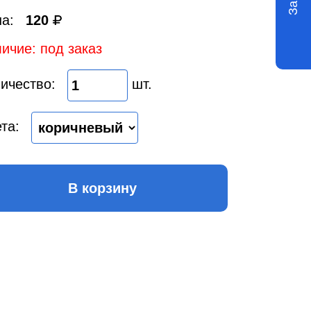
а:
120
ичие: под заказ
ичество:
шт.
та:
В корзину