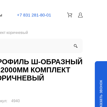
ы
+7 831 281-80-01
ект коричневый
РОФИЛЬ Ш-ОБРАЗНЫЙ
=2000ММ КОМПЛЕКТ
ОРИЧНЕВЫЙ
Заказать звонок
кул:
4940