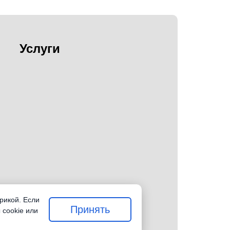
Услуги
рикой. Если
Принять
 cookie или