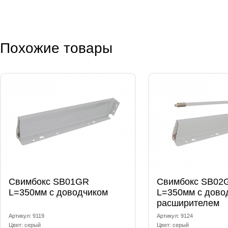
Похожие товары
Свимбокс SB01GR
Свимбокс SB02
L=350мм с доводчиком
L=350мм с дово
расширителем
Артикул: 9119
Артикул: 9124
Цвет: серый
Цвет: серый