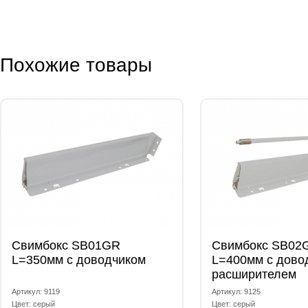
Похожие товары
Свимбокс SB01GR
Свимбокс SB02
L=350мм с доводчиком
L=400мм с дово
расширителем
Артикул: 9119
Артикул: 9125
Цвет: серый
Цвет: серый