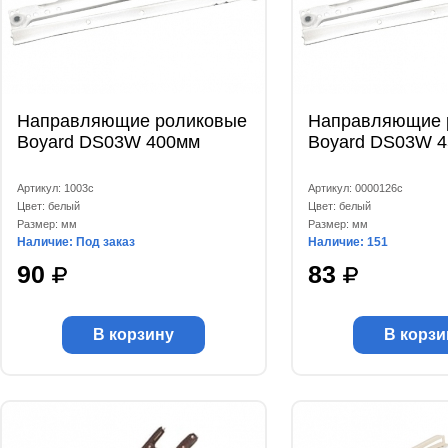
Направляющие роликовые
Направляющие 
Boyard DS03W 400мм
Boyard DS03W 
Артикул: 1003с
Артикул: 0000126с
Цвет: белый
Цвет: белый
Размер: мм
Размер: мм
Наличие: Под заказ
Наличие: 151
90
83
В корзину
В корзи