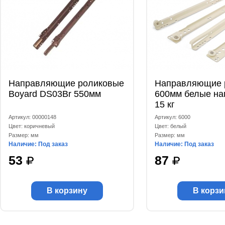
Направляющие роликовые
Направляющие 
Boyard DS03Br 550мм
600мм белые на
15 кг
Артикул: 00000148
Артикул: 6000
Цвет: коричневый
Цвет: белый
Размер: мм
Размер: мм
Наличие: Под заказ
Наличие: Под заказ
53
87
В корзину
В корзи