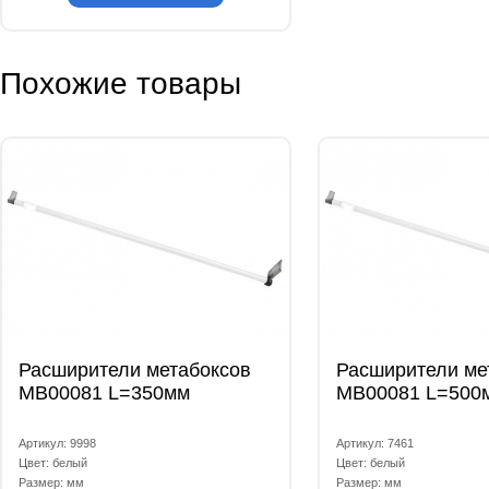
Похожие товары
Расширители метабоксов
Расширители ме
МВ00081 L=350мм
МВ00081 L=500
Артикул: 9998
Артикул: 7461
Цвет: белый
Цвет: белый
Размер: мм
Размер: мм