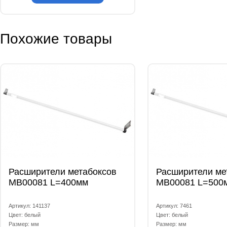
Похожие товары
Расширители метабоксов
Расширители ме
МВ00081 L=400мм
МВ00081 L=500
Артикул: 141137
Артикул: 7461
Цвет: белый
Цвет: белый
Размер: мм
Размер: мм