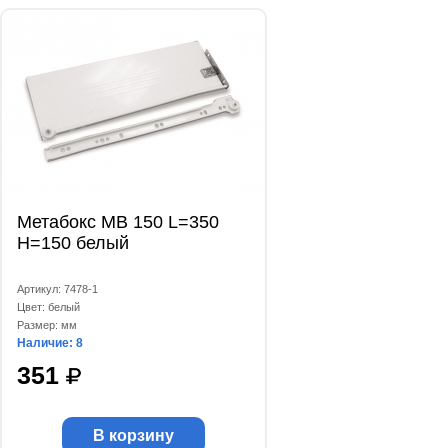
Метабокс МВ 150 L=350
Н=150 белый
Артикул: 7478-1
Цвет: белый
Размер: мм
Наличие: 8
351
В корзину