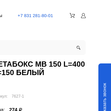
ы
+7 831 281-80-01
ЕТАБОКС МВ 150 L=400
=150 БЕЛЫЙ
Заказать звонок
кул:
7627-1
а:
274