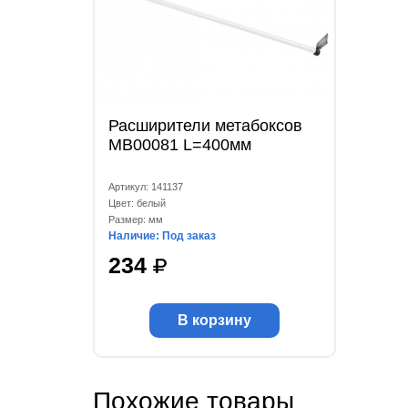
Расширители метабоксов
МВ00081 L=400мм
Артикул: 141137
Цвет: белый
Размер: мм
Наличие: Под заказ
234
В корзину
Похожие товары