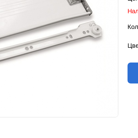
Нал
Кол
Цве