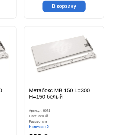
В корзину
0
Метабокс МВ 150 L=300
Н=150 белый
Артикул: 9031
Цвет: белый
Размер: мм
Наличие: 2