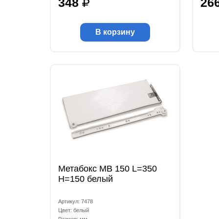
348
26
В корзину
Метабокс МВ 150 L=350
Н=150 белый
Артикул: 7478
Цвет: белый