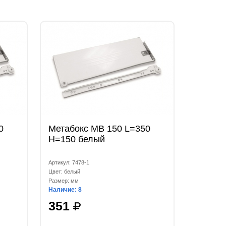
0
Метабокс МВ 150 L=350
Н=150 белый
Артикул: 7478-1
Цвет: белый
Размер: мм
Наличие: 8
351