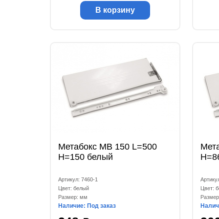
В корзину
Метабокс МВ 150 L=500
Мет
Н=150 белый
Н=8
Артикул: 7460-1
Артику
Цвет: белый
Цвет: 
Размер: мм
Размер
Наличие: Под заказ
Налич