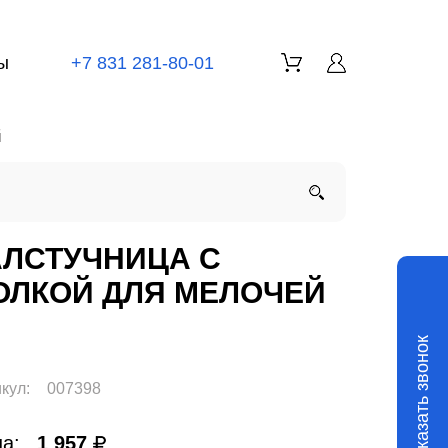
ы
+7 831 281-80-01
й
АЛСТУЧНИЦА С
ОЛКОЙ ДЛЯ МЕЛОЧЕЙ
Заказать звонок
кул:
007398
а:
1 957