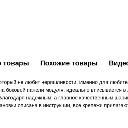
е товары
Похожие товары
Виде
который не любит неряшливости. Именно для любите
 на боковой панели модуля, идеально вписывается 
. Благодаря надежным, а главное качественным ша
тановки описана в инструкции, все крепежи прилагаю