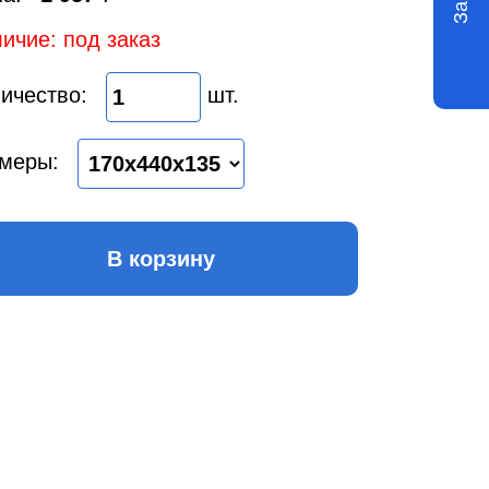
ичие: под заказ
ичество:
шт.
меры:
В корзину