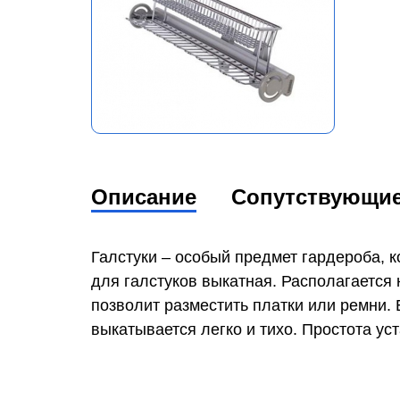
Описание
Сопутствующи
Галстуки – особый предмет гардероба, 
для галстуков выкатная. Располагается
позволит разместить платки или ремни
выкатывается легко и тихо. Простота ус